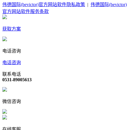
伟德国际(bevictor)官方网站软件隐私政策
|
伟德国际(bevictor)
官方网站软件服务条款
获取方案
电话咨询
电话咨询
联系电话
0531-89005613
微信咨询
在线客服