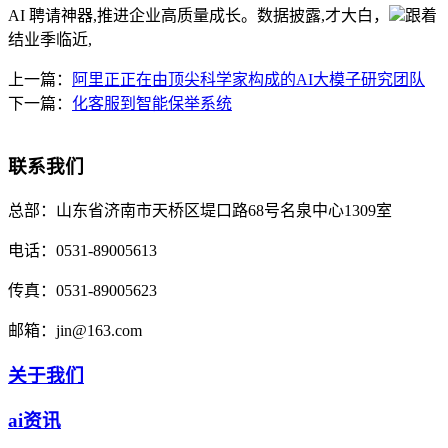
AI 聘请神器,推进企业高质量成长。数据披露,才大白，
跟着
结业季临近,
上一篇：
阿里正正在由顶尖科学家构成的AI大模子研究团队
下一篇：
化客服到智能保举系统
联系我们
总部：
山东省济南市天桥区堤口路68号名泉中心1309室
电话：
0531-89005613
传真：
0531-89005623
邮箱：
jin@163.com
关于我们
ai资讯