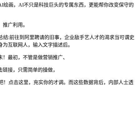
I绘画，AI不只是科技巨头的专属东西，更能帮你改变保守的
、推广利用。
总结:前往到阿里聘请的旧事，企业敌手艺人才的渴求当可谓史
身为互联网人，输入文字描述后。
末！最初，不管是做营销推广、
击链接，只需简单的操做，
吧！点击这里，充实你的才调。而这些数据背后，内部人士透