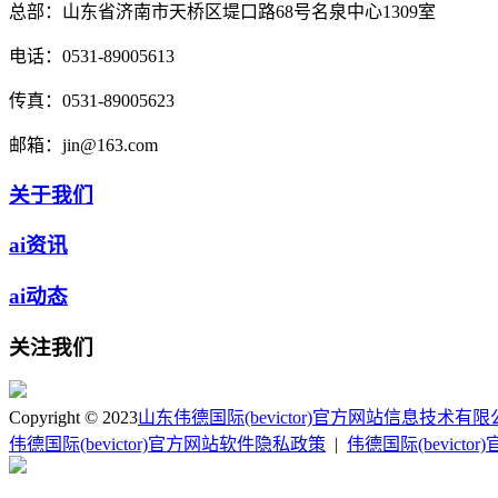
总部：
山东省济南市天桥区堤口路68号名泉中心1309室
电话：
0531-89005613
传真：
0531-89005623
邮箱：
jin@163.com
关于我们
ai资讯
ai动态
关注我们
Copyright © 2023
山东伟德国际(bevictor)官方网站信息技术有
伟德国际(bevictor)官方网站软件隐私政策
|
伟德国际(bevict