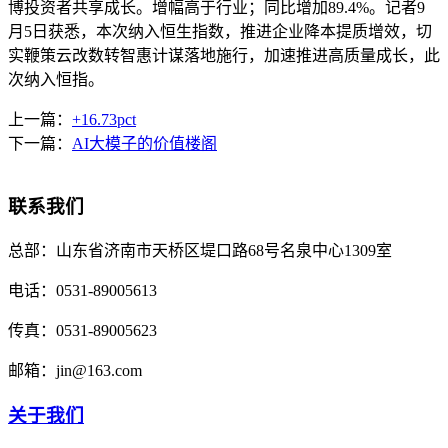
博投资者共享成长。增幅高于行业；同比增加89.4%。记者9
月5日获悉，本次纳入恒生指数，推进企业降本提质增效，切
实鞭策云改数转智惠计谋落地施行，加速推进高质量成长，此
次纳入恒指。
上一篇：
+16.73pct
下一篇：
AI大模子的价值楼阁
联系我们
总部：
山东省济南市天桥区堤口路68号名泉中心1309室
电话：
0531-89005613
传真：
0531-89005623
邮箱：
jin@163.com
关于我们