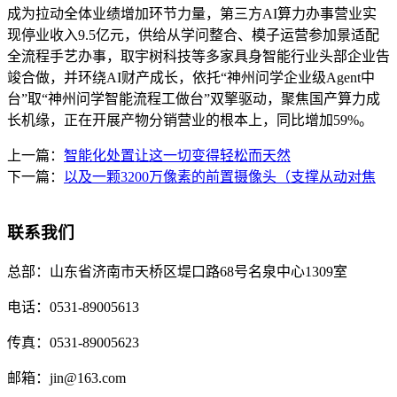
成为拉动全体业绩增加环节力量，第三方AI算力办事营业实
现停业收入9.5亿元，供给从学问整合、模子运营参加景适配
全流程手艺办事，取宇树科技等多家具身智能行业头部企业告
竣合做，并环绕AI财产成长，依托“神州问学企业级Agent中
台”取“神州问学智能流程工做台”双擎驱动，聚焦国产算力成
长机缘，正在开展产物分销营业的根本上，同比增加59%。
上一篇：
智能化处置让这一切变得轻松而天然
下一篇：
以及一颗3200万像素的前置摄像头（支撑从动对焦
联系我们
总部：
山东省济南市天桥区堤口路68号名泉中心1309室
电话：
0531-89005613
传真：
0531-89005623
邮箱：
jin@163.com