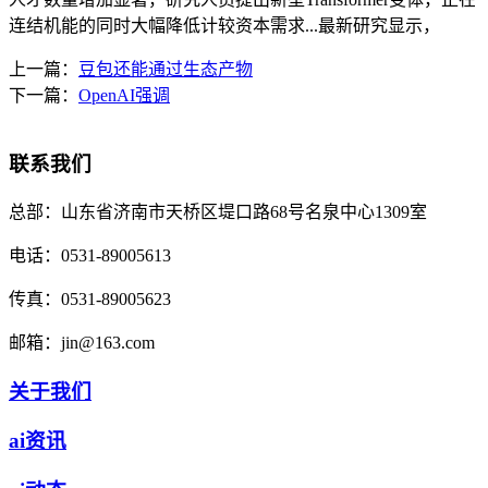
连结机能的同时大幅降低计较资本需求...最新研究显示，
上一篇：
豆包还能通过生态产物
下一篇：
OpenAI强调
联系我们
总部：
山东省济南市天桥区堤口路68号名泉中心1309室
电话：
0531-89005613
传真：
0531-89005623
邮箱：
jin@163.com
关于我们
ai资讯