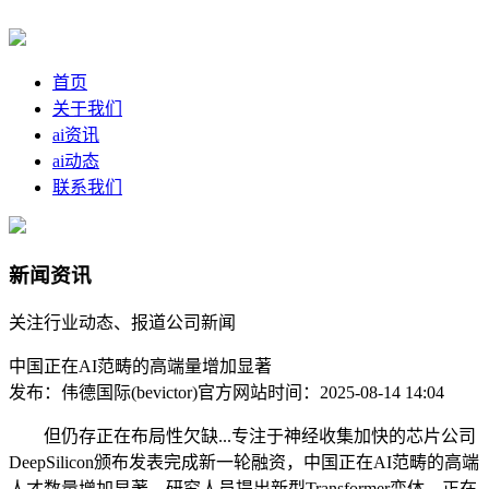
首页
关于我们
ai资讯
ai动态
联系我们
新闻资讯
关注行业动态、报道公司新闻
中国正在AI范畴的高端量增加显著
发布：伟德国际(bevictor)官方网站
时间：2025-08-14 14:04
但仍存正在布局性欠缺...专注于神经收集加快的芯片公司
DeepSilicon颁布发表完成新一轮融资，中国正在AI范畴的高端
人才数量增加显著，研究人员提出新型Transformer变体，正在