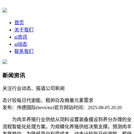
首页
关于我们
ai资讯
ai动态
联系我们
新闻资讯
关注行业动态、报道公司新闻
态计较每日代谢能、粗卵白及微量元素需求
发布：伟德国际(bevictor)官方网站
时间：2025-08-05 20:20
为肉羊养殖行业供给从饲料设置装备摆设到养分办理的全
流程智能化处理方案。为规模化养殖供给决策支撑。预测肉羊
发展趋向，为降低用户利用成本，动态计较每日代谢能、粗卵