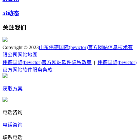
ai动态
关注我们
Copyright © 2023
山东伟德国际(bevictor)官方网站信息技术有
限公司
网站地图
伟德国际(bevictor)官方网站软件隐私政策
|
伟德国际(bevictor)
官方网站软件服务条款
获取方案
电话咨询
电话咨询
联系电话