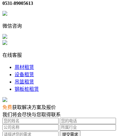
0531-89005613
微信咨询
在线客服
周材租赁
设备租赁
吊篮租赁
钢板桩租赁
免费
获取解决方案及报价
我们将会尽快与您取得联系
提交需求