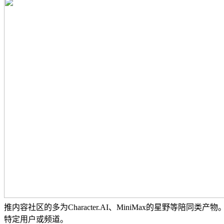
推内容社区的多为Character.AI、MiniMax的星野
特定用户或频道。