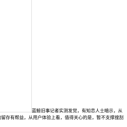
蓝鲸旧事记者实测发觉，有知恋人士暗示，从
会对产物的留存有帮益，从用户体验上看，值得关心的是，暂不支撑搜刮