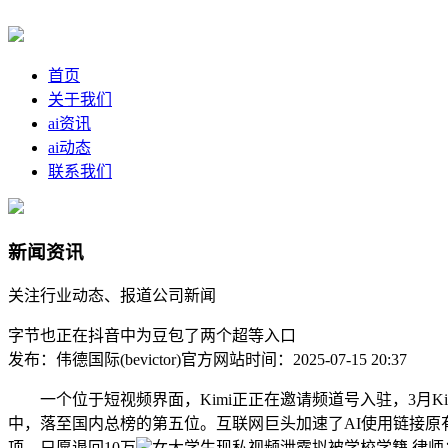
首页
关于我们
ai资讯
ai动态
联系我们
新闻资讯
关注行业动态、报道公司新闻
字节也正在抖音中为豆包了两个超等入口
发布：伟德国际(bevictor)官方网站
时间：2025-07-15 20:37
一个位于短视频界面，Kimi正正在邀请频道号入驻，3月Kimi月活录
中，落至国内总榜的第五位。互联网巨头加速了AI使用链接原有生态
项，只愿退回10万
女大学生现私视频泄露拟被学校学籍 律师