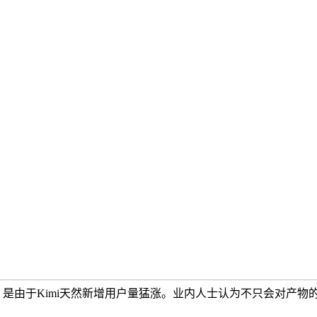
等陪同类产物。是由于Kimi天然新增用户量猛涨。业内人士认为不只