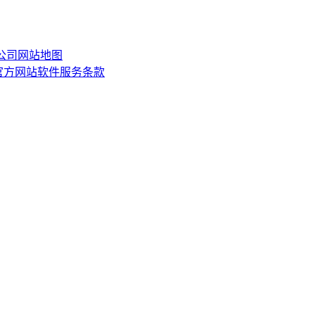
限公司
网站地图
or)官方网站软件服务条款