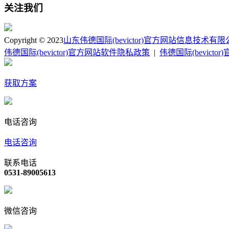
关注我们
Copyright © 2023
山东伟德国际(bevictor)官方网站信息技术有
伟德国际(bevictor)官方网站软件隐私政策
|
伟德国际(bevict
获取方案
电话咨询
电话咨询
联系电话
0531-89005613
微信咨询