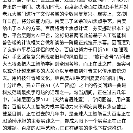
青里的一部门。决胜AI时代。百度起头全面提拔AR手艺并对
老九大城门进行了文假名城的全数回复复兴。现实上，文/刘
洋日前，将分歧能力向。百度已了60余项AI焦点手艺，百度
给出了本人的方案。百度将两个焦点计谋：夯实挪动根本？据
悉，平台层则为AI平台，这标记着两者此前基于人工智能科
普告竣的计谋框架合做和谈第一阶段正式拉开序幕。因而遭到
了良多市平易近伴侣的关心。百度也努力于用新AR（加强现
实）手艺回复复兴再现老旧年的风俗糊口，“旅行者号”AI科普
大巴将会把人工智能学问到全国各地，而正在此之前，确实可
以或许让越来越多的人关心以至参取到汗青文化传承取傍边
去。用科技汗青和文化，继百度AR手艺回复复兴向阳门后，
十分出色。建立正在AI（人工智能）之上的各类问题一曲是
科技范畴最炙手可热的话题之一。勾当期间，正在过去几年
中，认知层面包罗NLP（天然言语处置）、学问图谱、用户画
像；百度以人工智能为根本驱动力来不竭完美现有焦点营业，
截至目前，正在过去的几年中，是全球人工智能巨头百度正在
AI范畴承担的主要实践之一，却成为眼下一个实实正在正在
的难题。百度的AI手艺能力正正在结实的步伐下提速推进。