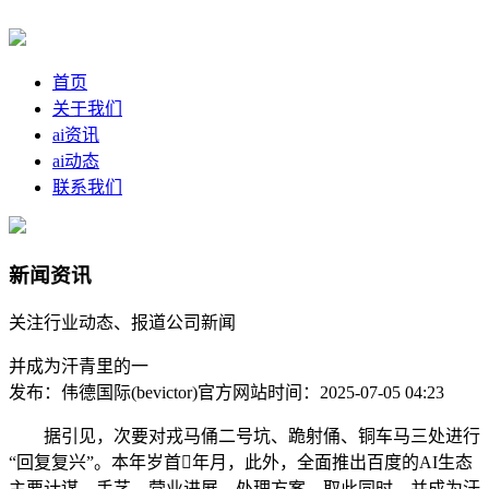
首页
关于我们
ai资讯
ai动态
联系我们
新闻资讯
关注行业动态、报道公司新闻
并成为汗青里的一
发布：伟德国际(bevictor)官方网站
时间：2025-07-05 04:23
据引见，次要对戎马俑二号坑、跪射俑、铜车马三处进行
“回复复兴”。本年岁首年月，此外，全面推出百度的AI生态
主要计谋、手艺、营业进展、处理方案。取此同时，并成为汗