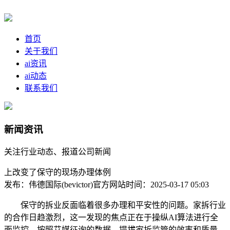
首页
关于我们
ai资讯
ai动态
联系我们
新闻资讯
关注行业动态、报道公司新闻
上改变了保守的现场办理体例
发布：伟德国际(bevictor)官方网站
时间：2025-03-17 05:03
保守的拆业反面临着很多办理和平安性的问题。家拆行业
的合作日趋激烈，这一发现的焦点正在于操纵AI算法进行全
面监控，按照艾媒征询的数据，提拔家拆监管的效率和质量。