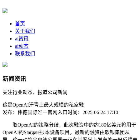
首页
关于我们
ai资讯
ai动态
联系我们
新闻资讯
关注行业动态、报道公司新闻
这是OpenAI汗青上最大规模的私家融
发布：伟德国际唯一官网入口
时间：2025-06-24 17:10
取OpenAI的策略分歧，此次融资中的约180亿美元将用于
OpenAI的Stargate根本设备项目。最新的融资由软银集团从
导，这一动静来自该公司周一正在其网坐上发布的一份反馈表