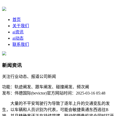
首页
关于我们
ai资讯
ai动态
联系我们
新闻资讯
关注行业动态、报道公司新闻
功能：轨迹阐发、跟车阐发、碰撞阐发、频次阐
发布：伟德国际(bevictor)官方网站
时间：2025-03-16 05:48
大量的不平安驾驶行为导致了逐年上升的交通变乱的发
生，以车辆和人员识别为代表，可能会敏捷乘通东西逃往B
地。并且精确率还正在持续提拔，联动的摄像机将会同时打开