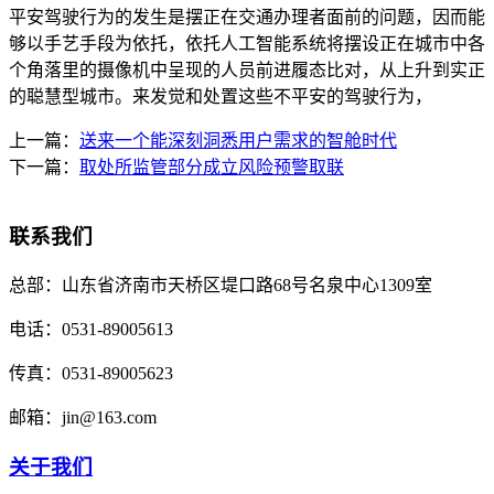
平安驾驶行为的发生是摆正在交通办理者面前的问题，因而能
够以手艺手段为依托，依托人工智能系统将摆设正在城市中各
个角落里的摄像机中呈现的人员前进履态比对，从上升到实正
的聪慧型城市。来发觉和处置这些不平安的驾驶行为，
上一篇：
送来一个能深刻洞悉用户需求的智舱时代
下一篇：
取处所监管部分成立风险预警取联
联系我们
总部：
山东省济南市天桥区堤口路68号名泉中心1309室
电话：
0531-89005613
传真：
0531-89005623
邮箱：
jin@163.com
关于我们