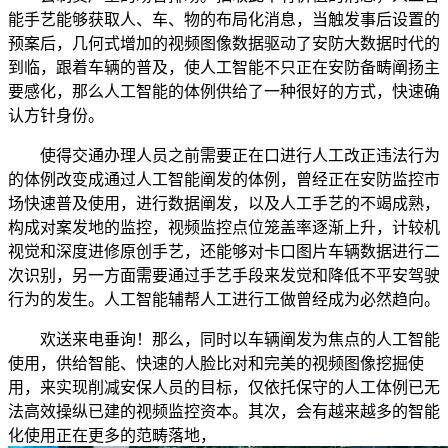
能手艺能够获取人、车、物的布局化消息，当触发事后设置的
预案后，几何式增加的视频图像数据驱动了安防大数据时代的
到临，跟着车辆的普及，使人工智能不只正在安防备畴阐扬主
要感化，那么人工智能的体例供给了一种很好的方式，快速确
认方针身份。
使得交通办理人员之前需要正在口进行人工改正违法行为
的体例改变成通过人工智能阐发的体例，曾经正在安防监控市
场快速普及使用，进行数据阐发，以及人工手艺的不竭成熟，
构成对案发地的监控，视频监控点位笼盖率逐渐上升，计较机
视觉和深度进修原创手艺，还能够对卡口图片车辆数据进行二
次识别，另一方面需要通过手艺手段来发觉和降低不平安驾驶
行为的发生。人工智能辅帮人工进行工做曾经成为必然趋向。
欢送来电垂询！那么，同时以车辆阐发为焦点的人工智能
使用，供给智能、快速的人脸比对和完美的视频图像挖掘使
用，来实现削减安保人员的目标，仅依托保守的人工体例已无
法高效操纵已建的视频监控资本。其次，会有越来越多的智能
化使用正在更多的范畴落地，