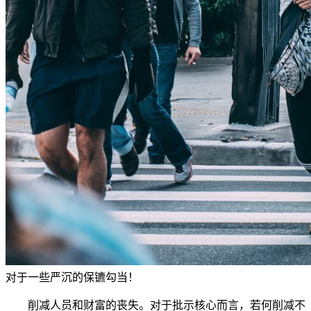
对于一些严沉的保镳勾当！
削减人员和财富的丧失。对于批示核心而言，若何削减不