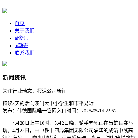
首页
关于我们
ai资讯
ai动态
联系我们
新闻资讯
关注行业动态、报道公司新闻
持续3天的活向澳门大中小学生和市平易近
发布：伟德国际唯一官网入口
时间：2025-05-14 22:52
4月28日上午10时，5月2日晚，骑手奔驰正在当雄县赛马
场。4月22日，由中铁十四局集团无限公司承建的成渝中线高
铁沉庆段——磨盘山地道工程全隧贯通，当日，湖北省博物馆