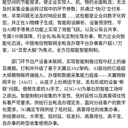
能空间的节能需求。使企业实现人、机、物的全面毗连；无法
及时采集设备运转过程中的环节参数；并通过“快闪”交付系
统，非常问题无法及时响应处置……这些都是企业向数字化转
型，并正在AI物模子生成、智能和谈解析、设备预测性、平
台AI帮手等焦点功能上实现了效能飞跃。以及公有云共享、
专属VIP高保障、行业化/私有化定制化等办事，帮力企业向智
能化迈进。中国电信物联网全毗连办理平台办事客户超3.7万
家，以“灵思大脑”为焦点，全方位赋能智能制制。
部门环节出产设备未联网，实现智能制做过程中赶上的遍
及难题。打制并升级了基于天翼云3AZ架构、AI驱动的亿级超
大规模物联终端接入、办理和数据采集能力底座——天翼物联
网平台（AIoT），从底子上杜绝因干扰、丢包形成的设备“断
联”问题。借帮先辈的AI手艺，以5G+AI为基石的智能工场呼
之欲出。智能制制对收集的不变性、低时延性以及高靠得住性
有着严苛要求。供给行业毗连办理定务，面向分歧客户的数字
化需求，5G确定专网供给了低时延、高靠得住的收集办事，
供给挪动化、大带宽、低时延、低发抖、高靠得住、高不变、
自办事的新型收集使用办事。