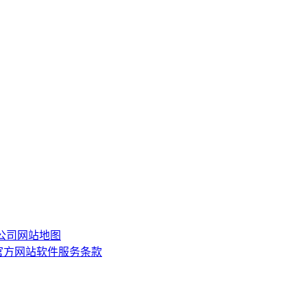
限公司
网站地图
or)官方网站软件服务条款