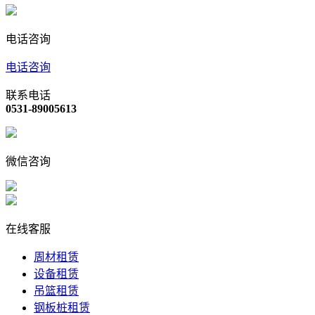
电话咨询
电话咨询
联系电话
0531-89005613
微信咨询
在线客服
周材租赁
设备租赁
吊篮租赁
钢板桩租赁