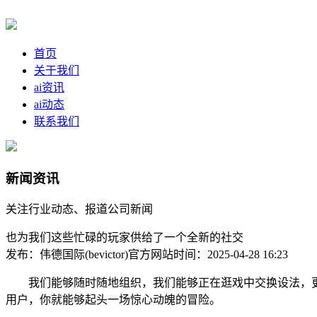
首页
关于我们
ai资讯
ai动态
联系我们
新闻资讯
关注行业动态、报道公司新闻
也为我们这些忙碌的玩家供给了一个全新的社交
发布：伟德国际(bevictor)官方网站
时间：2025-04-28 16:23
我们能够随时随地组织，我们能够正在逛戏中交换设法，更主
用户，你就能够起头一场惊心动魄的冒险。