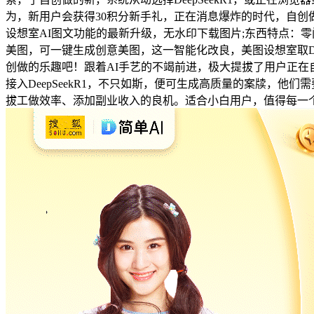
为，新用户会获得30积分新手礼，正在消息爆炸的时代，自
设想室AI图文功能的最新升级，无水印下载图片;东西特点：
美图，可一键生成创意美图，这一智能化改良，美图设想室取Dee
创做的乐趣吧！跟着AI手艺的不竭前进，极大提拔了用户正在自
接入DeepSeekR1，不只如斯，便可生成高质量的案牍，
拔工做效率、添加副业收入的良机。适合小白用户，值得每一