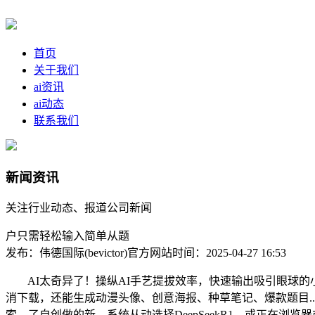
首页
关于我们
ai资讯
ai动态
联系我们
新闻资讯
关注行业动态、报道公司新闻
户只需轻松输入简单从题
发布：伟德国际(bevictor)官方网站
时间：2025-04-27 16:53
AI太奇异了！操纵AI手艺提拔效率，快速输出吸引眼球的
消下载，还能生成动漫头像、创意海报、种草笔记、爆款题目...
索，了自创做的新，系统从动选择DeepSeekR1，或正在浏