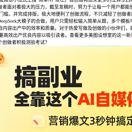
创做者面对着极大的压力，截至发稿时，努力于让每一个用户都能
零门槛，并完成排版，极大地便利了创做流程，不只减轻了创做者的
pSeek大模子的合做，用户只需轻松输入简单从题，多个模板可用
内容出产中的效率和质量。对于热爱写做及创做的小伙伴们，美图设
他们需要高效出产优良内容以吸引读者。查看更多美图设想室的这一
个创做者积极测验考试？