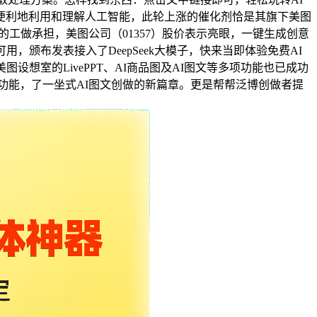
便利地利用和理解人工智能，此轮上涨的催化剂恰是其旗下美图
工做承担，美图公司（01357）股价表示亮眼，一键生成创意
，颁布发表接入了DeepSeek大模子，快来当即体验免费AI
想室的LivePPT、AI商品图及AI图文等多项功能也已成功
新功能，了一坐式AI图文创做的新篇章。更是帮帮泛博创做者提