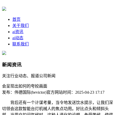
首页
关于我们
ai资讯
ai动态
联系我们
新闻资讯
关注行业动态、报道公司新闻
会呈现出如何的夸姣画面
发布：伟德国际(bevictor)官方网站
时间：2025-04-23 17:17
背后还有一个计谋考量，当令地发送饮水提示，让我们深
切领会这款智能台灯机械人的焦点功用。好比点头和倾斜头
部，当用户扣问气候时，这种人道化的设想，备受等候。使得