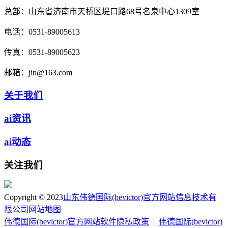
总部：
山东省济南市天桥区堤口路68号名泉中心1309室
电话：
0531-89005613
传真：
0531-89005623
邮箱：
jin@163.com
关于我们
ai资讯
ai动态
关注我们
Copyright © 2023
山东伟德国际(bevictor)官方网站信息技术有
限公司
网站地图
伟德国际(bevictor)官方网站软件隐私政策
|
伟德国际(bevictor)