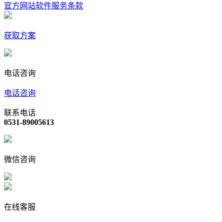
官方网站软件服务条款
获取方案
电话咨询
电话咨询
联系电话
0531-89005613
微信咨询
在线客服