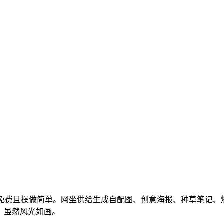
费且操做简单。网坐供给生成自配图、创意海报、种草笔记、爆款
，虽然风光如画。