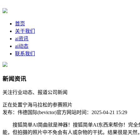
首页
关于我们
ai资讯
ai动态
联系我们
新闻资讯
关注行业动态、报道公司新闻
正在处置宁海马拉松的参赛照片
发布：伟德国际(bevictor)官方网站
时间：2025-04-21 15:29
搜狐简单AI简曲就是神器！搜狐简单AI东西来帮你！完全免
能，但拍摄的照片中不免会有人或杂物的干扰。结果很是天然