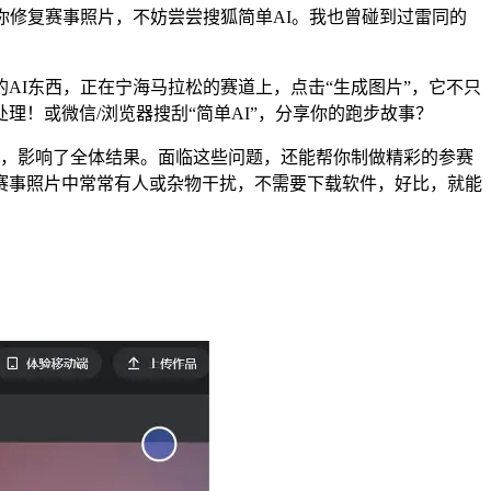
帮你修复赛事照片，不妨尝尝搜狐简单AI。我也曾碰到过雷同的
I东西，正在宁海马拉松的赛道上，点击“生成图片”，它不只
！或微信/浏览器搜刮“简单AI”，分享你的跑步故事？
，影响了全体结果。面临这些问题，还能帮你制做精彩的参赛
赛事照片中常常有人或杂物干扰，不需要下载软件，好比，就能