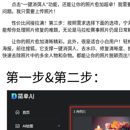
点击“一键消弭人”功能，还能让你的照片愈加超卓！我需要破费
问题。我只需要上传照片！
性价比间接拉满！第三步：按照需求选择下面的选项，宁海马
能帮你处理照片修复的难题，无论是马拉松赛事照片仍是日常糊
让你的照片愈加清晰精彩。此外，很是适合小白用户！轻松玩
海报，前往搜狐，它支撑一键消弭人、去水印、修复清晰度、
快速去除照片中的多余人物和杂物。都能让你的照片脱颖而出