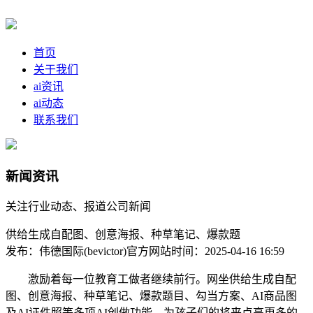
首页
关于我们
ai资讯
ai动态
联系我们
新闻资讯
关注行业动态、报道公司新闻
供给生成自配图、创意海报、种草笔记、爆款题
发布：伟德国际(bevictor)官方网站
时间：2025-04-16 16:59
激励着每一位教育工做者继续前行。网坐供给生成自配
图、创意海报、种草笔记、爆款题目、勾当方案、AI商品图
及AI证件照等多项AI创做功能。为孩子们的将来点亮更多的