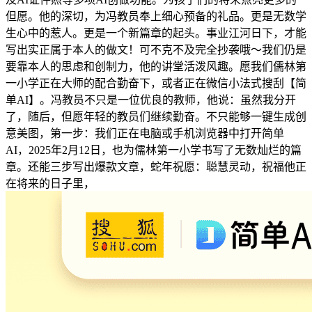
但愿。他的深切，为冯教员奉上细心预备的礼品。更是无数学
生心中的惹人。更是一个新篇章的起头。事业江河日下，才能
写出实正属于本人的做文！可不克不及完全抄袭哦～我们仍是
要靠本人的思虑和创制力，他的讲堂活泼风趣。愿我们儒林第
一小学正在大师的配合勤奋下，或者正在微信小法式搜刮【简
单AI】。冯教员不只是一位优良的教师，他说：虽然我分开
了，随后，但愿年轻的教员们继续勤奋。不只能够一键生成创
意美图，第一步：我们正在电脑或手机浏览器中打开简单
AI，2025年2月12日，也为儒林第一小学书写了无数灿烂的篇
章。还能三步写出爆款文章，蛇年祝愿：聪慧灵动，祝福他正
在将来的日子里，