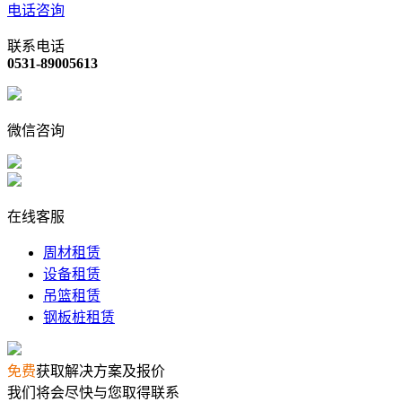
电话咨询
联系电话
0531-89005613
微信咨询
在线客服
周材租赁
设备租赁
吊篮租赁
钢板桩租赁
免费
获取解决方案及报价
我们将会尽快与您取得联系