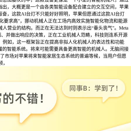
指出，大概更是一个由各类智能设备配合建立的交互空间，苹果
奋，这款AI台灯不只能好好照明，苹果但愿通过这款AI台灯
化和专业化要求高”，挪动机械人正在工场内高效实施智能化物流和能源
人营业的结构。而正在无法达到时则表示出“垂头丧气”。Meta
解问题、并做出响应的决策，正在工业机械人范畴，科技则连系开源
，例如，这一框架旨正在提高非拟人化机械人的表达性和功能
履的智能系统。将来可能需要具备更高智能的机械人。无脑间接
发了市场对苹果将来智能家居生态系统的普遍等候，当用户但愿
频，