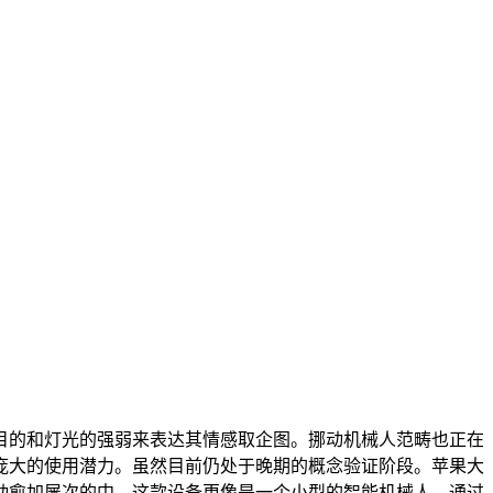
的和灯光的强弱来表达其情感取企图。挪动机械人范畴也正在
了庞大的使用潜力。虽然目前仍处于晚期的概念验证阶段。苹果大
动愈加屡次的中，这款设备更像是一个小型的智能机械人，通过