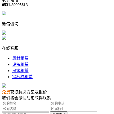
0531-89005613
微信咨询
在线客服
周材租赁
设备租赁
吊篮租赁
钢板桩租赁
免费
获取解决方案及报价
我们将会尽快与您取得联系