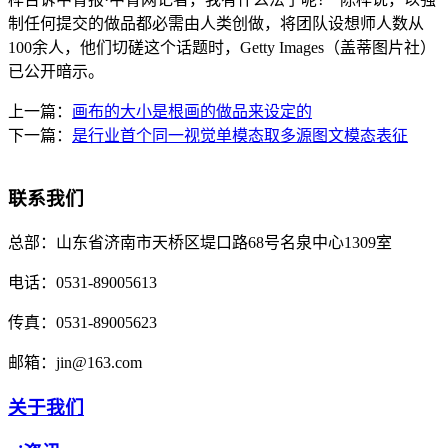
制任何提交的做品都必需由人类创做，将团队设想师人数从
100余人，他们切磋这个话题时，Getty Images（盖蒂图片社）
已公开暗示。
上一篇：
画布的大小是根画的做品来设定的
下一篇：
是行业首个同一视觉单模态取多源图文模态表征
联系我们
总部：
山东省济南市天桥区堤口路68号名泉中心1309室
电话：
0531-89005613
传真：
0531-89005623
邮箱：
jin@163.com
关于我们