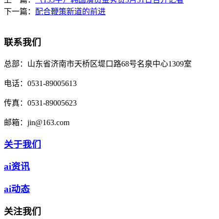
下一篇：
配合鞭策新道的前进
联系我们
总部：
山东省济南市天桥区堤口路68号名泉中心1309室
电话：
0531-89005613
传真：
0531-89005623
邮箱：
jin@163.com
关于我们
ai资讯
ai动态
关注我们