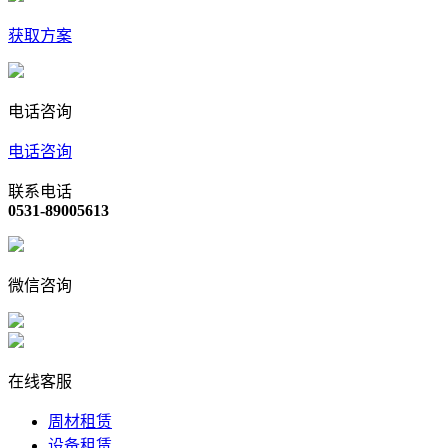
获取方案
电话咨询
电话咨询
联系电话
0531-89005613
微信咨询
在线客服
周材租赁
设备租赁