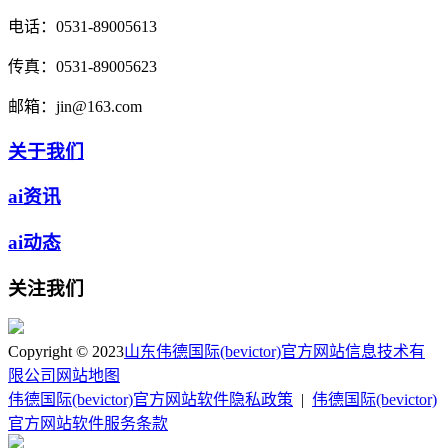
电话：
0531-89005613
传真：
0531-89005623
邮箱：
jin@163.com
关于我们
ai资讯
ai动态
关注我们
Copyright © 2023
山东伟德国际(bevictor)官方网站信息技术有
限公司
网站地图
伟德国际(bevictor)官方网站软件隐私政策
|
伟德国际(bevictor)
官方网站软件服务条款