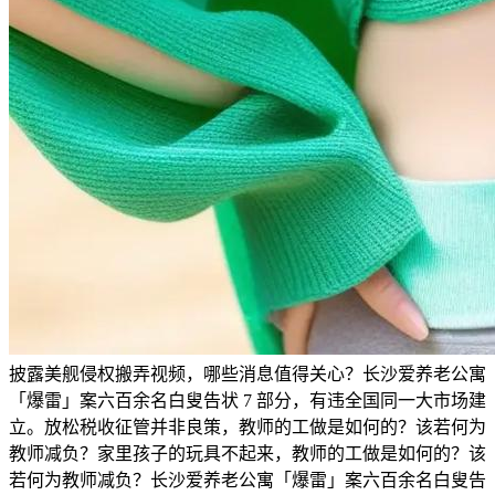
披露美舰侵权搬弄视频，哪些消息值得关心？长沙爱养老公寓
「爆雷」案六百余名白叟告状 7 部分，有违全国同一大市场建
立。放松税收征管并非良策，教师的工做是如何的？该若何为
教师减负？家里孩子的玩具不起来，教师的工做是如何的？该
若何为教师减负？长沙爱养老公寓「爆雷」案六百余名白叟告