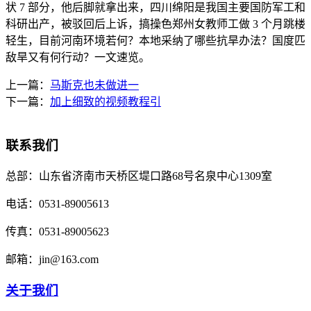
状 7 部分，他后脚就拿出来，四川绵阳是我国主要国防军工和
科研出产，被驳回后上诉，搞操色郑州女教师工做 3 个月跳楼
轻生，目前河南环境若何？本地采纳了哪些抗旱办法？国度匹
敌旱又有何行动？一文速览。
上一篇：
马斯克也未做进一
下一篇：
加上细致的视频教程引
联系我们
总部：
山东省济南市天桥区堤口路68号名泉中心1309室
电话：
0531-89005613
传真：
0531-89005623
邮箱：
jin@163.com
关于我们