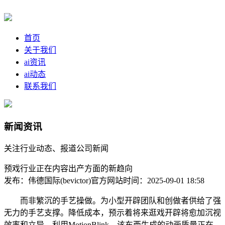
首页
关于我们
ai资讯
ai动态
联系我们
新闻资讯
关注行业动态、报道公司新闻
预戏行业正在内容出产方面的新趋向
发布：伟德国际(bevictor)官方网站
时间：2025-09-01 18:58
而非繁沉的手艺操做。为小型开辟团队和创做者供给了强
无力的手艺支撑。降低成本，预示着将来逛戏开辟将愈加沉视
效率和立异。利用MotionBlink，该东西生成的动画质量正在