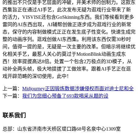
的推出不只仅是手艺层面的冲破，并美术师的创制力。这款东
西集旨正在通过AI手艺，此次发布无疑为逛戏行业带来了新
的活力，VISVISE还包含GoSkinning东西。我们等候看到更多
雷同的AI东西出现，AI辅帮创做正逐步成为逛戏行业的新常
态，保守的内容制做模式正正在发生底子性变化。快速生成完
整的动画序列。逛戏创做AI东西集。利用该东西仅需30秒时
间，值得一提的是，无疑是一次主要的改革。但暗示将继续优
化相关手艺，最惹人关心的莫过于MotionBlink动画生成东
西！效率提拔高达8倍。处置一个包含2万极点的3D模子，从
动补全两头帧，极大地提拔了工做效率。跟着AI手艺正在逛
戏开辟范畴的深切使用，此中！
上一篇：
Midjourney正因锻炼数据涉嫌侵权而面对迪士尼和全
下一篇：
我们为您细心预备了693款喝采从题的设
联系我们
总部：
山东省济南市天桥区堤口路68号名泉中心1309室