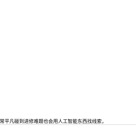
常平凡碰到进修难题也会用人工智能东西找线索，