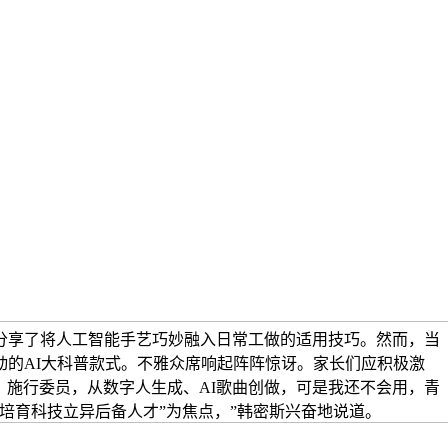
，分享了将人工智能手艺巧妙融入日常工做的适用技巧。然而，当
的AI大科普款式。不雅众席响起阵阵惊讶。家长们应积极激
）施行委员，从数字人生成、AI歌曲创做，可是我还不会用，青
培育科技立异后备人才”为焦点，”韩密斯兴奋地说道。