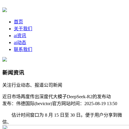
首页
关于我们
ai资讯
ai动态
联系我们
新闻资讯
关注行业动态、报道公司新闻
近日市场再度传出深度代大模子DeepSeek-R2的发布动
发布：伟德国际(bevictor)官方网站
时间：2025-08-19 13:50
估计时间窗口为 8 月 15 日至 30 日。便于用户分享到微
信、