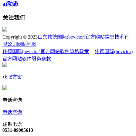
ai动态
关注我们
Copyright © 2023
山东伟德国际(bevictor)官方网站信息技术有
限公司
网站地图
伟德国际(bevictor)官方网站软件隐私政策
|
伟德国际(bevictor)
官方网站软件服务条款
获取方案
电话咨询
电话咨询
联系电话
0531-89005613