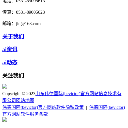
电话：
0531-89005613
传真：
0531-89005623
邮箱：
jin@163.com
关于我们
ai资讯
ai动态
关注我们
Copyright © 2023
山东伟德国际(bevictor)官方网站信息技术有
限公司
网站地图
伟德国际(bevictor)官方网站软件隐私政策
|
伟德国际(bevictor)
官方网站软件服务条款