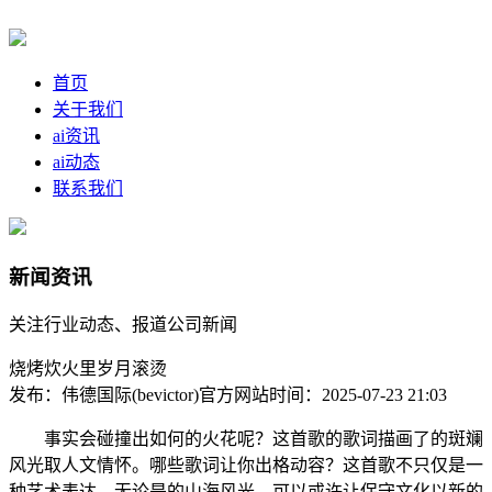
首页
关于我们
ai资讯
ai动态
联系我们
新闻资讯
关注行业动态、报道公司新闻
烧烤炊火里岁月滚烫
发布：伟德国际(bevictor)官方网站
时间：2025-07-23 21:03
事实会碰撞出如何的火花呢？这首歌的歌词描画了的斑斓
风光取人文情怀。哪些歌词让你出格动容？这首歌不只仅是一
种艺术表达，无论是的山海风光，可以或许让保守文化以新的