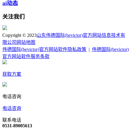
ai动态
关注我们
Copyright © 2023
山东伟德国际(bevictor)官方网站信息技术有
限公司
网站地图
伟德国际(bevictor)官方网站软件隐私政策
|
伟德国际(bevictor)
官方网站软件服务条款
获取方案
电话咨询
电话咨询
联系电话
0531-89005613