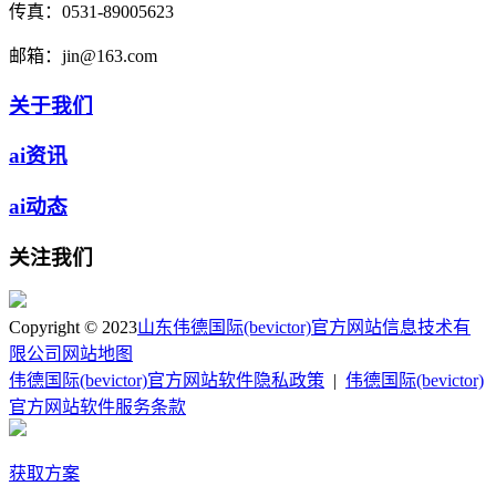
传真：
0531-89005623
邮箱：
jin@163.com
关于我们
ai资讯
ai动态
关注我们
Copyright © 2023
山东伟德国际(bevictor)官方网站信息技术有
限公司
网站地图
伟德国际(bevictor)官方网站软件隐私政策
|
伟德国际(bevictor)
官方网站软件服务条款
获取方案