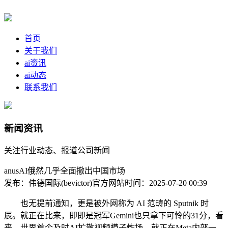
首页
关于我们
ai资讯
ai动态
联系我们
新闻资讯
关注行业动态、报道公司新闻
anusAI俄然几乎全面撤出中国市场
发布：伟德国际(bevictor)官方网站
时间：2025-07-20 00:39
也无提前通知，更是被外网称为 AI 范畴的 Sputnik 时
辰。就正在比来，即即是冠军Gemini也只拿下可怜的31分，看
来，世界首个及时AI扩散视频模子炸场。就正在Meta内部一