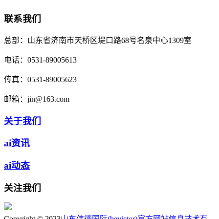
联系我们
总部：
山东省济南市天桥区堤口路68号名泉中心1309室
电话：
0531-89005613
传真：
0531-89005623
邮箱：
jin@163.com
关于我们
ai资讯
ai动态
关注我们
Copyright © 2023
山东伟德国际(bevictor)官方网站信息技术有