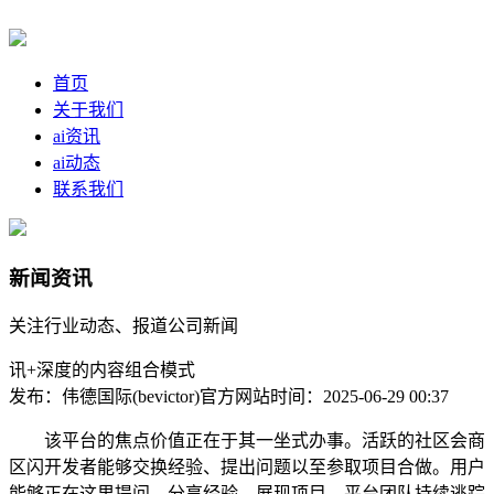
首页
关于我们
ai资讯
ai动态
联系我们
新闻资讯
关注行业动态、报道公司新闻
讯+深度的内容组合模式
发布：伟德国际(bevictor)官方网站
时间：2025-06-29 00:37
该平台的焦点价值正在于其一坐式办事。活跃的社区会商
区闪开发者能够交换经验、提出问题以至参取项目合做。用户
能够正在这里提问、分享经验、展现项目，平台团队持续逃踪