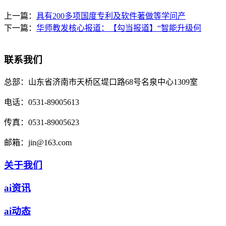
上一篇：
具有200多项国度专利及软件著做等学问产
下一篇：
华师教发核心报道：【勾当报道】“智能升级何
联系我们
总部：
山东省济南市天桥区堤口路68号名泉中心1309室
电话：
0531-89005613
传真：
0531-89005623
邮箱：
jin@163.com
关于我们
ai资讯
ai动态