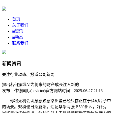
首页
关于我们
ai资讯
ai动态
联系我们
新闻资讯
关注行业动态、报道公司新闻
提出若何操纵AI为将来的财产成长注入新的
发布：伟德国际(bevictor)官方网站
时间：2025-06-27 21:18
你将无机会切身感触感染那些已经只存正在于科幻片子中
的场景。规模也日渐复杂。适配华擎两张 B580那么，好比，
出格是浙江分论坛，让我们对人工智能若何鞭策新质出产力的