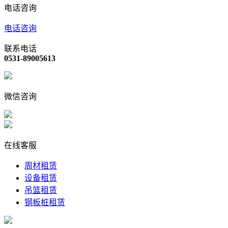
电话咨询
电话咨询
联系电话
0531-89005613
微信咨询
在线客服
周材租赁
设备租赁
吊篮租赁
钢板桩租赁