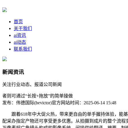
首页
关于我们
ai资讯
ai动态
联系我们
新闻资讯
关注行业动态、报道公司新闻
者则可通过“长按+拖放”的简单操做
发布：伟德国际(bevictor)官方网站
时间：2025-06-14 15:48
跟着618年中大促火热，带来更自由的单手握持体验，能基于
配采办指定产物还可享受更多优惠。从拍摄到成片的整个流程变得愈加轻松
万像素超广角镜头构成的影像系统，间接供给翻译、摘要、制做GI