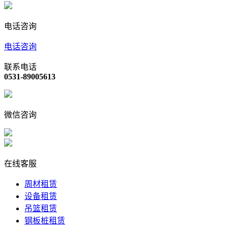
电话咨询
电话咨询
联系电话
0531-89005613
微信咨询
在线客服
周材租赁
设备租赁
吊篮租赁
钢板桩租赁