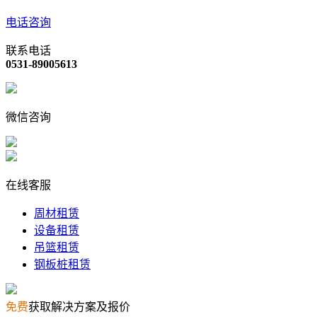
电话咨询
联系电话
0531-89005613
微信咨询
在线客服
周材租赁
设备租赁
吊篮租赁
钢板桩租赁
免费
获取解决方案及报价