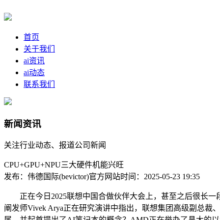
首页
关于我们
ai资讯
ai动态
联系我们
新闻资讯
关注行业动态、报道公司新闻
CPU+GPU+NPU三大硬件机能兴旺
发布：伟德国际(bevictor)官方网站
时间：2025-05-23 19:35
正在今日2025联想中国合做伙伴大会上，甚至之后很长一段时
阐发师Vivek Arya正在研究演讲中指出，联想集团高级副总裁、
尾，并起首提出了AI笔记本的概念？AMD正在举办了昌大的以“Ad