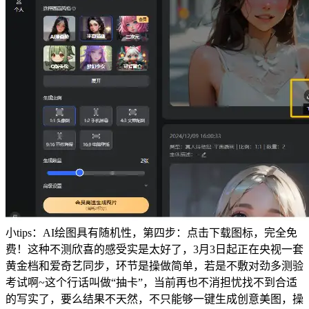
小tips：AI绘图具有随机性，第四步：点击下载图标，完全免
费！这种不测欣喜的感受实是太好了，3月3日起正在央视一套
黄金档和爱奇艺同步，环节是操做简单，若是不敷对劲多测验
考试啊~这个行话叫做“抽卡”，当前再也不消担忧找不到合适
的写实了，要么结果不天然，不只能够一键生成创意美图，操