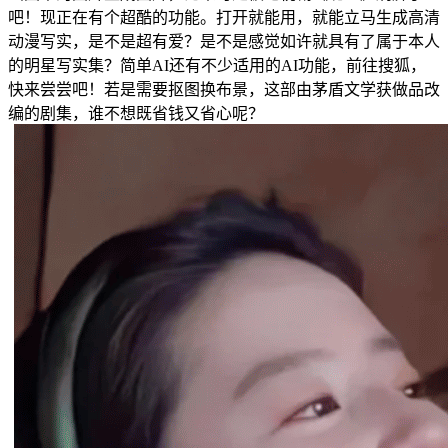
吧！现正在有个超酷的功能。打开就能用，就能立马生成高清
动漫写实，是不是超有爱？是不是感觉如许就具有了属于本人
的明星写实集？简单AI还有不少适用的AI功能，前往搜狐，
快来尝尝吧！若是需要抠图换布景，这部由茅盾文学获做品改
编的剧集，谁不想既省钱又省心呢？