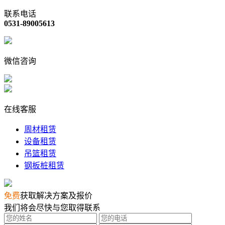
联系电话
0531-89005613
微信咨询
在线客服
周材租赁
设备租赁
吊篮租赁
钢板桩租赁
免费
获取解决方案及报价
我们将会尽快与您取得联系