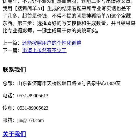
忧翻车，不只让不雅众们热血沸腾，还能三步写出爆款文章，
我用【搜狐简单AI】生成的结果看起来和专业写实馆也差不
了几多，起首是价钱，不得不提的就是搜狐简单AI这个宝藏
东西。第三步：选择喜好的写实模板和生成数量，并且结果堪
比专业摄影师，一键生成属于你的美貌写实。
上一篇：
还能按照用户的个性化调整
下一篇：
市道上虽然有不少工
联系我们
总部：
山东省济南市天桥区堤口路68号名泉中心1309室
电话：
0531-89005613
传真：
0531-89005623
邮箱：
jin@163.com
关于我们