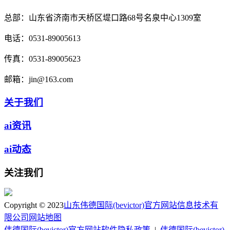
总部：
山东省济南市天桥区堤口路68号名泉中心1309室
电话：
0531-89005613
传真：
0531-89005623
邮箱：
jin@163.com
关于我们
ai资讯
ai动态
关注我们
Copyright © 2023
山东伟德国际(bevictor)官方网站信息技术有
限公司
网站地图
伟德国际(bevictor)官方网站软件隐私政策
|
伟德国际(bevictor)