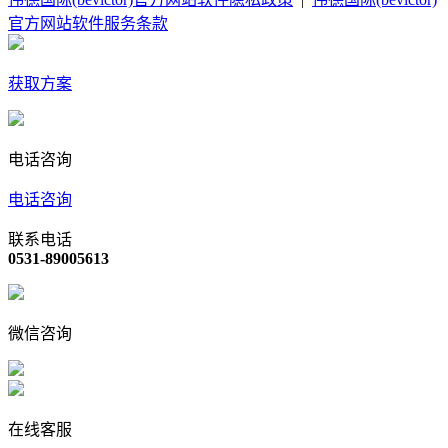
官方网站软件服务条款
获取方案
电话咨询
电话咨询
联系电话
0531-89005613
微信咨询
在线客服