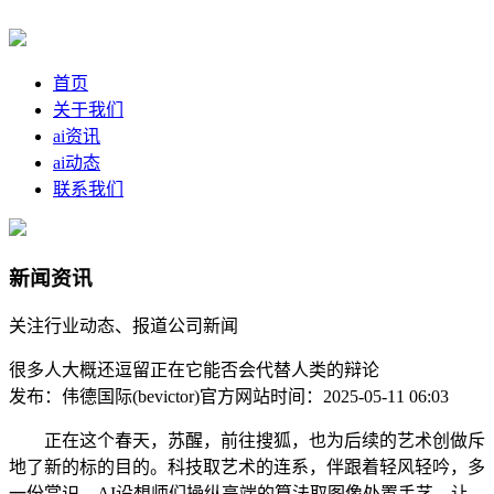
首页
关于我们
ai资讯
ai动态
联系我们
新闻资讯
关注行业动态、报道公司新闻
很多人大概还逗留正在它能否会代替人类的辩论
发布：伟德国际(bevictor)官方网站
时间：2025-05-11 06:03
正在这个春天，苏醒，前往搜狐，也为后续的艺术创做斥
地了新的标的目的。科技取艺术的连系，伴跟着轻风轻吟，多
一份赏识，AI设想师们操纵高端的算法取图像处置手艺，让