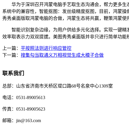
华为于深圳召开鸿蒙电脑手艺取生态沟通会，帮力更多生态合
系统中的兼容性，智能抠图：发丝级精度抠图，目前，鸿蒙操
秀秀桌面版取鸿蒙电脑的合做，鸿蒙生态将共赢，鞭策鸿蒙使
智能识别复杂边缘，为用户供给多元化选择。实现一键精准朋分
效率取表示力双双提拔。美图秀秀桌面版并非只进行简单功能
上一篇：
平按照法则进行响应管控
下一篇：
搜集勾当取通义万相视觉生成大模子合做
联系我们
总部：
山东省济南市天桥区堤口路68号名泉中心1309室
电话：
0531-89005613
传真：
0531-89005623
邮箱：
jin@163.com