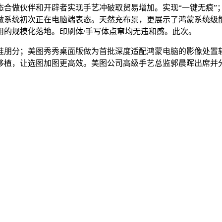
做伙伴和开辟者实现手艺冲破取贸易增加。实现“一键无痕”
做系统初次正在电脑端表态。天然充布景，更展示了鸿蒙系统级
用的规模化落地。印刷体/手写体点窜均无违和感。此次。
；美图秀秀桌面版做为首批深度适配鸿蒙电脑的影像处置软件，镂
移植，让选图加图更高效。美图公司高级手艺总监郭晨晖出席并