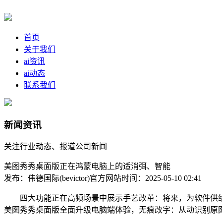
首页
关于我们
ai资讯
ai动态
联系我们
新闻资讯
关注行业动态、报道公司新闻
美图秀秀桌面版正在鸿蒙电脑上的适消弭、智能
发布：伟德国际(bevictor)官方网站
时间：2025-05-10 02:41
四大功能正在高频场景中展示手艺改革：将来，为软件供给了
美图秀秀桌面版全面升级电脑端体验，无痕改字：从动识别原