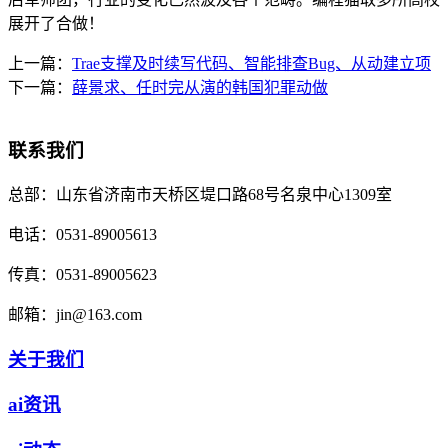
展开了合做！
上一篇：
Trae支撑及时续写代码、智能排查Bug、从动建立项
下一篇：
薛景求、任时完从演的韩国犯罪动做
联系我们
总部：
山东省济南市天桥区堤口路68号名泉中心1309室
电话：
0531-89005613
传真：
0531-89005623
邮箱：
jin@163.com
关于我们
ai资讯