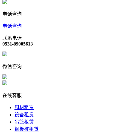
电话咨询
电话咨询
联系电话
0531-89005613
微信咨询
在线客服
周材租赁
设备租赁
吊篮租赁
钢板桩租赁