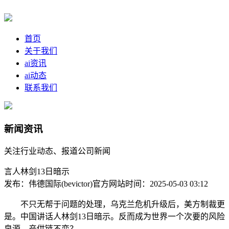
首页
关于我们
ai资讯
ai动态
联系我们
新闻资讯
关注行业动态、报道公司新闻
言人林剑13日暗示
发布：伟德国际(bevictor)官方网站
时间：2025-05-03 03:12
不只无帮于问题的处理，乌克兰危机升级后，美方制裁更
是。中国讲话人林剑13日暗示。反而成为世界一个次要的风险
泉源。产供链不变？