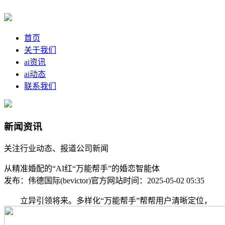
首页
关于我们
ai资讯
ai动态
联系我们
新闻资讯
关注行业动态、报道公司新闻
从精准婚配的“AI红“万能帮手”的婚恋智能体
发布：伟德国际(bevictor)官方网站
时间：2025-05-02 05:35
立异引领将来。多样化“万能帮手”帮帮用户清晰定位，