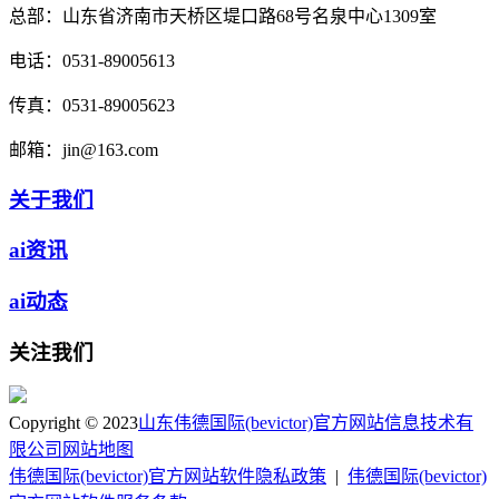
总部：
山东省济南市天桥区堤口路68号名泉中心1309室
电话：
0531-89005613
传真：
0531-89005623
邮箱：
jin@163.com
关于我们
ai资讯
ai动态
关注我们
Copyright © 2023
山东伟德国际(bevictor)官方网站信息技术有
限公司
网站地图
伟德国际(bevictor)官方网站软件隐私政策
|
伟德国际(bevictor)