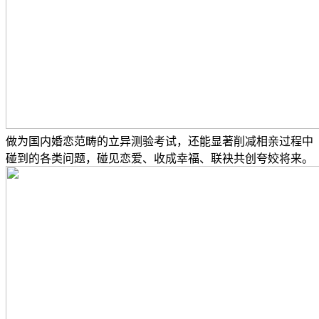
做为国内婚恋范畴的立异测验考试，还能显著削减相亲过程中
碰到的各类问题，碰见恋爱、收成幸福、联袂共创夸姣将来。