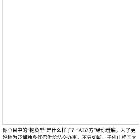
你心目中的“抱负型”是什么样子？“AI立方”给你谜底。为了更
好地为泛博独身伴侣供给结交办事，不只如斯，千佛山相亲大