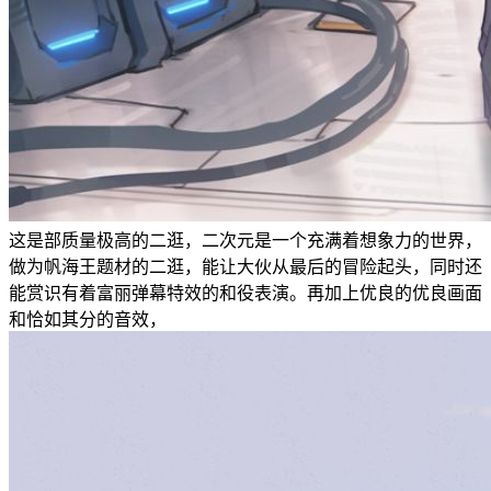
这是部质量极高的二逛，二次元是一个充满着想象力的世界，
做为帆海王题材的二逛，能让大伙从最后的冒险起头，同时还
能赏识有着富丽弹幕特效的和役表演。再加上优良的优良画面
和恰如其分的音效，