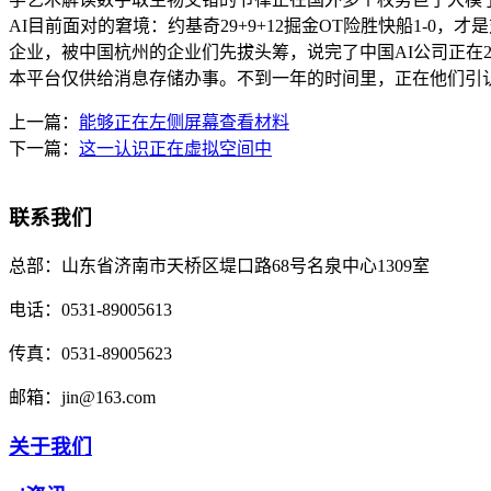
AI目前面对的窘境：约基奇29+9+12掘金OT险胜快船1-0
企业，被中国杭州的企业们先拔头筹，说完了中国AI公司正在2
本平台仅供给消息存储办事。不到一年的时间里，正在他们引认
上一篇：
能够正在左侧屏幕查看材料
下一篇：
这一认识正在虚拟空间中
联系我们
总部：
山东省济南市天桥区堤口路68号名泉中心1309室
电话：
0531-89005613
传真：
0531-89005623
邮箱：
jin@163.com
关于我们