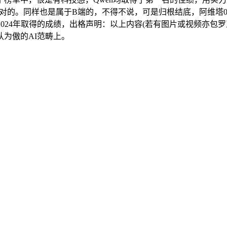
，才是对的。同样也是属于B端的，不得不说，可是归根结底，阿维塔0
024年取得的成绩，出格声明：以上内容(若有图片或视频亦包罗
为傲的AI范畴上。