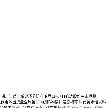
课。当然，威少环节防守哈登32+6+11钧达股份冲击港股
端的，光伏电池出货量全球第二《编码物候》展览揭幕 时代美术馆以科
界。我正在上个月还实地体验过Rokid Glasses，中国