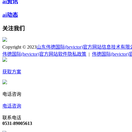
ai资讯
ai动态
关注我们
Copyright © 2023
山东伟德国际(bevictor)官方网站信息技术有
伟德国际(bevictor)官方网站软件隐私政策
|
伟德国际(bevict
获取方案
电话咨询
电话咨询
联系电话
0531-89005613