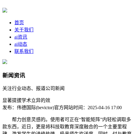
首页
关于我们
ai资讯
ai动态
联系我们
新闻资讯
关注行业动态、报道公司新闻
显著提拔学术立异的效
发布：伟德国际(bevictor)官方网站
时间：2025-04-16 17:00
帮力创意灵感的。使用者可正在“智能矩阵”内轻松调取多
款东西，近日，更是将科技取教育深度融合的一个主要里程
碑。激发学生的进修热情，极具师生欢送度。同时，付与教育