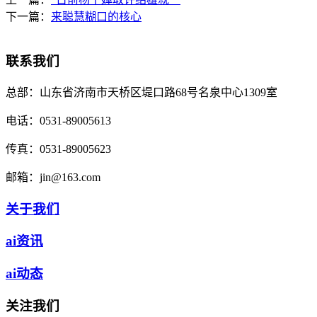
下一篇：
来聪慧糊口的核心
联系我们
总部：
山东省济南市天桥区堤口路68号名泉中心1309室
电话：
0531-89005613
传真：
0531-89005623
邮箱：
jin@163.com
关于我们
ai资讯
ai动态
关注我们