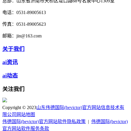
总部：
山东省济南市天桥区堤口路68号名泉中心1309室
电话：
0531-89005613
传真：
0531-89005623
邮箱：
jin@163.com
关于我们
ai资讯
ai动态
关注我们
Copyright © 2023
山东伟德国际(bevictor)官方网站信息技术有
限公司
网站地图
伟德国际(bevictor)官方网站软件隐私政策
|
伟德国际(bevictor)
官方网站软件服务条款